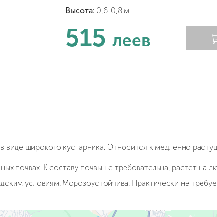
Высота:
0,6-0,8 м
515
леев
о в виде широкого кустарника. Относится к медленно расту
ых почвах. К составу почвы не требовательна, растет на л
дским условиям. Морозоустойчива. Практически не требует