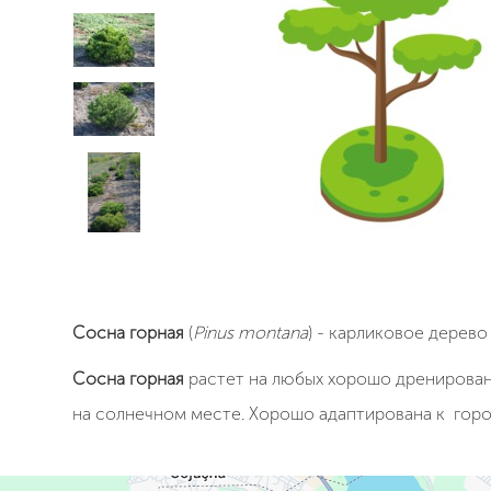
Сосна горная
(
Pinus montana
) - карликовое дерев
Сосна горная
растет на любых хорошо дренированн
на солнечном месте. Хорошо адаптирована к горо