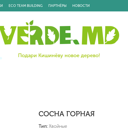
КИ
ECO TEAM BUILDING
ПАРТНЁРЫ
НОВОСТИ
Подари Кишинёву новое дерево!
СОСНА ГОРНАЯ
Тип:
Хвойные