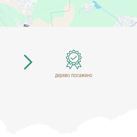
дерево посажено