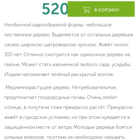
520
леев
В КОРЗИНУ
Необычной шарообразной формы небольшое
лиственное дерево. Выделяется от остальных деревьев
своею широкою шатровидною кроною. Живёт около
100 лет. Отлично смотрится как одиночное дерево на
газоне. Может стать изюминкой любого сада, усадьбы.
Издали напоминает зелёный раскрытый зонтик.
Медленнорастущее дерево. Нетребовательное,
предпочитает плодородные почвы. Очень любит
солнце, в полутени тоже прекрасно растёт. Прекрасно
живёт в городских условиях, но при этом нуждается в
защищённом месте от ветра. Молодые деревья боятся
сильных морозов, поэтому их необходимо укрывать.