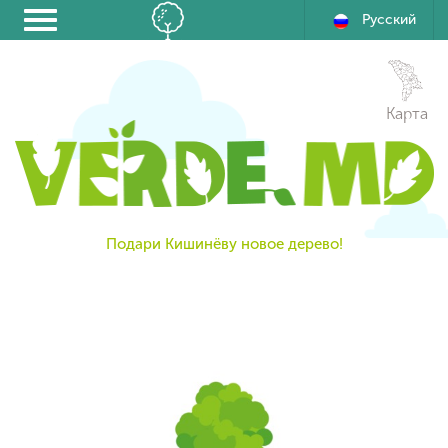
Русский
Карта
Подари Кишинёву новое дерево!