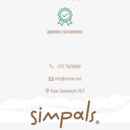
дерево посажено
+373 78218999
info@verde.md
Каля Орхеюлуй 28/1