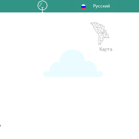
Русский
Карта
А