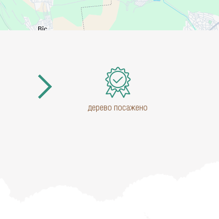
дерево посажено