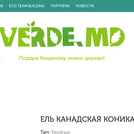
КИ
ECO TEAM BUILDING
ПАРТНЁРЫ
НОВОСТИ
Подари Кишинёву новое дерево!
ЕЛЬ КАНАДСКАЯ КОНИК
Тип:
Хвойные