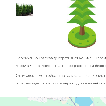
Необычайно красива декоративная Коника – карли
двери в мир садоводства, где ее радостно и безо
Отличаясь зимостойкостью, ель канадская Коника 
позволяющем поселиться деревцу даже на неболь