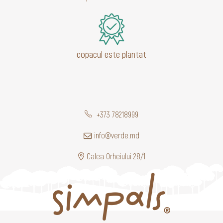
copacul este plantat
+373 78218999
info@verde.md
Calea Orheiului 28/1