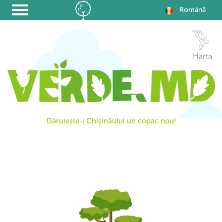
Română
Harta
Dăruiește-i Chișinăului un copac nou!