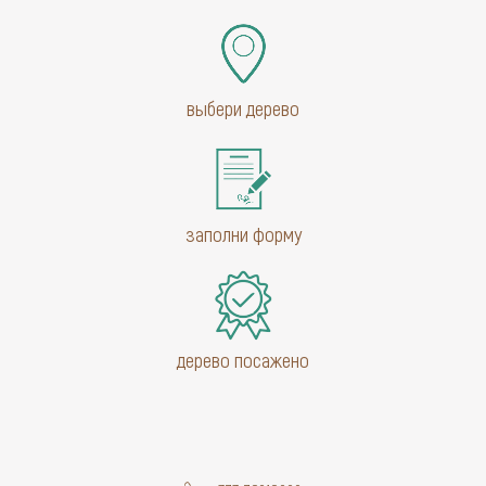
выбери дерево
заполни форму
дерево посажено