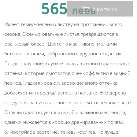
565
леев
В КОРЗИНУ
Имеет темно-зеленую листву на протяжении всего
сезона. Осенью овальные листья превращаются в
оранжевый окрас. Цветет в мае - июне мелкими
белыми цветками, собранными в крупные соцветия.
Плоды - крупные, круглые ягоды сочного оранжевого
оттенка, которые смотрятся очень эффектно в зимний
период. Гладкая кора оливково-зеленого оттенка
добавляет интересный аспект в пейзаже. Это дерево
следует выращивать только в полном солнечном свете.
Отлично адаптируется в сухой и влажной местности,
однако нуждается в хорошо дренированных почвах.
Зимостойкое растение, теневынослива, но лучше