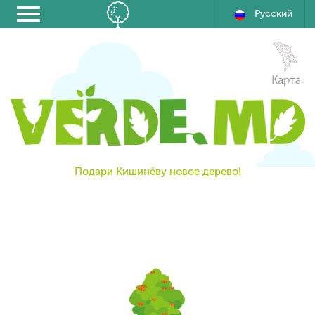
Русский
Карта
Подари Кишинёву новое дерево!