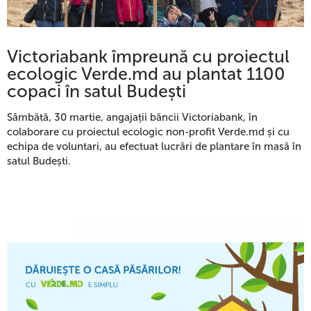
Victoriabank împreună cu proiectul
ecologic Verde.md au plantat 1100
copaci în satul Budești
Sâmbătă, 30 martie, angajații băncii Victoriabank, în
colaborare cu proiectul ecologic non-profit Verde.md și cu
echipa de voluntari, au efectuat lucrări de plantare în masă în
satul Budești.