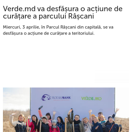
Verde.md va desfășura o acțiune de
curățare a parcului Râșcani
Miercuri, 3 aprilie, în Parcul Râșcani din capitală, se va
desfășura o acțiune de curățare a teritoriului.