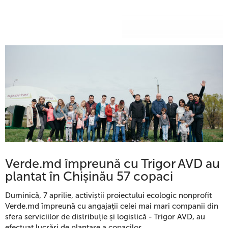
Verde.md împreună cu Trigor AVD au
plantat în Chișinău 57 copaci
Duminică, 7 aprilie, activiștii proiectului ecologic nonprofit
Verde.md împreună cu angajații celei mai mari companii din
sfera serviciilor de distribuție și logistică - Trigor AVD, au
efectuat lucrări de plantare a copacilor.