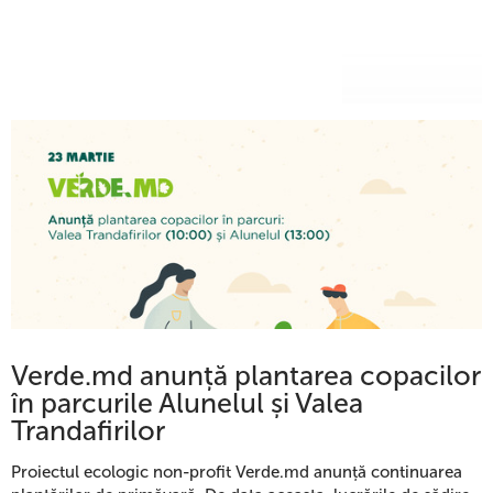
Verde.md anunță plantarea copacilor
în parcurile Alunelul și Valea
Trandafirilor
Proiectul ecologic non-profit Verde.md anunță continuarea