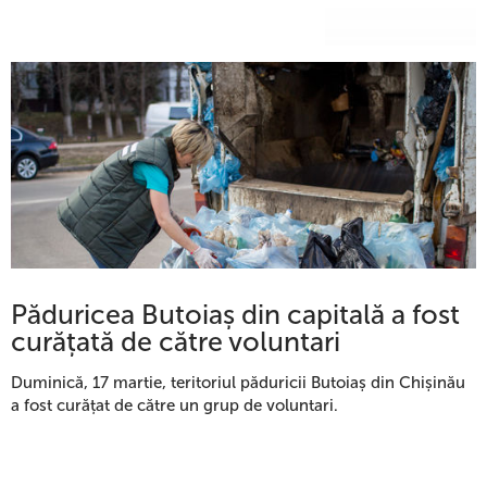
Păduricea Butoiaș din capitală a fost
curățată de către voluntari
Duminică, 17 martie, teritoriul păduricii Butoiaș din Chișinău
a fost curățat de către un grup de voluntari.