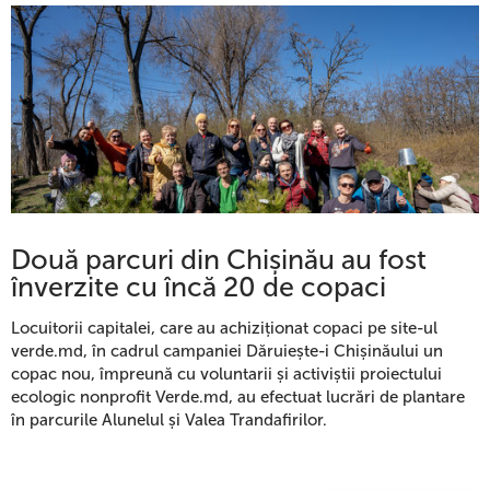
Două parcuri din Chișinău au fost
înverzite cu încă 20 de copaci
Locuitorii capitalei, care au achiziționat copaci pe site-ul
verde.md, în cadrul campaniei Dăruiește-i Chișinăului un
copac nou, împreună cu voluntarii și activiștii proiectului
ecologic nonprofit Verde.md, au efectuat lucrări de plantare
în parcurile Alunelul și Valea Trandafirilor.