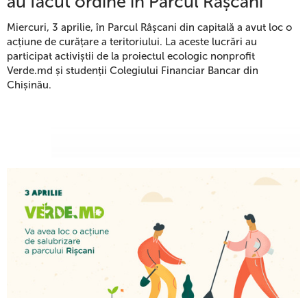
au făcut ordine în Parcul Râșcani
Miercuri, 3 aprilie, în Parcul Râșcani din capitală a avut loc o
acțiune de curățare a teritoriului. La aceste lucrări au
participat activiștii de la proiectul ecologic nonprofit
Verde.md și studenții Colegiului Financiar Bancar din
Chișinău.