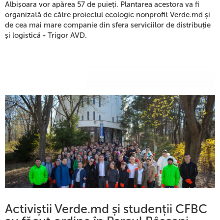
Albișoara vor apărea 57 de puieți. Plantarea acestora va fi
organizată de către proiectul ecologic nonprofit Verde.md și
de cea mai mare companie din sfera serviciilor de distribuție
și logistică - Trigor AVD.
Activiștii Verde.md și studenții СFBC