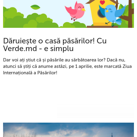
Dăruiește o casă păsărilor! Cu
Verde.md - e simplu
Dar voi ați știut că și păsările au sărbătoarea lor? Dacă nu,
atunci să știți că anume astăzi, pe 1 aprilie, este marcată Ziua
Internațională a Păsărilor!